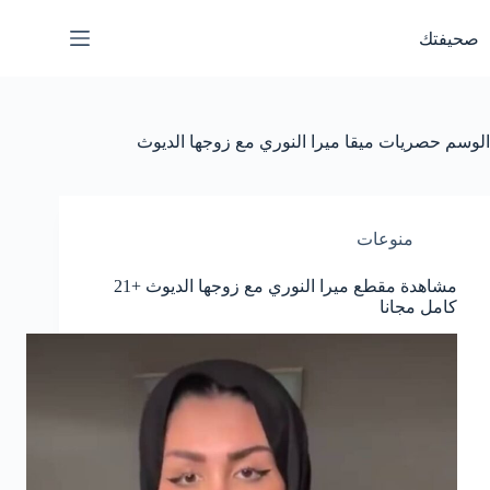
لتجاوز
لى
صحيفتك
لمحتوى
الوسم
حصريات ميقا ميرا النوري مع زوجها الديوث
منوعات
مشاهدة مقطع ميرا النوري مع زوجها الديوث +21
كامل مجانا