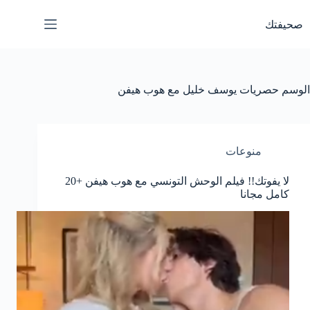
لتجاوز
لى
صحيفتك
لمحتوى
الوسم
حصريات يوسف خليل مع هوب هيفن
منوعات
لا يفوتك!! فيلم الوحش التونسي مع هوب هيفن +20
كامل مجانا