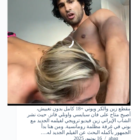
مقطع زين والكر وبوني +18 كامل بدون تغبيش،
أصبح متاح على فان سبايسي واونلي فانز. حيث نشر
الشاب الإيراني زين فيديو ترويجي لفيلمه الجديد مع
بوني في غرفة مظلمة رومانسية. ومن هنا بدأ
الجمهور بأكمله البحث عن الفيلم الجديد له.…
abaq
16 يونيو، 2025