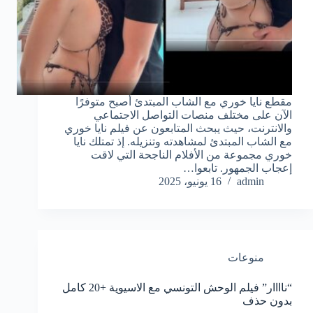
مقطع نايا خوري مع الشاب المبتدئ أصبح متوفرًا
الآن على مختلف منصات التواصل الاجتماعي
والانترنت، حيث يبحث المتابعون عن فيلم نايا خوري
مع الشاب المبتدئ لمشاهدته وتنزيله. إذ تمتلك نايا
خوري مجموعة من الأفلام الناجحة التي لاقت
إعجاب الجمهور. تابعوا…
admin
16 يونيو، 2025
منوعات
“ناااار” فيلم الوحش التونسي مع الاسيوية +20 كامل
بدون حذف