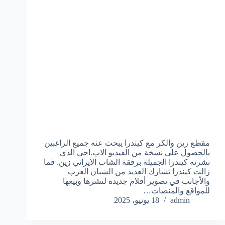
مقطع زين والكر مع كيندرا يبحث عنه جميع الراغبين
بالحصول على نسخة من الفيديو الاب.احي الذي
نشرته كيندرا الجميلة برفقة الشاب الايراني زين. فما
زالت كيندرا تشارك العديد من الشبان العرب
والأجانب في تصوير أفلام جديدة لنشرها وبيعها
للمواقع والمنصات…
admin
18 يونيو، 2025