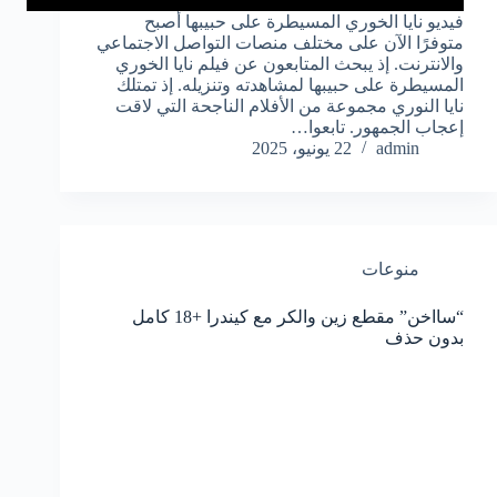
فيديو نايا الخوري المسيطرة على حبيبها أصبح
متوفرًا الآن على مختلف منصات التواصل الاجتماعي
والانترنت. إذ يبحث المتابعون عن فيلم نايا الخوري
المسيطرة على حبيبها لمشاهدته وتنزيله. إذ تمتلك
نايا النوري مجموعة من الأفلام الناجحة التي لاقت
إعجاب الجمهور. تابعوا…
admin
22 يونيو، 2025
منوعات
“سااخن” مقطع زين والكر مع كيندرا +18 كامل
بدون حذف