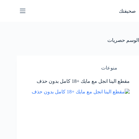
لتجاوز
لى
صحيفتك
لمحتوى
الوسم
حصريات
منوعات
مقطع الينا انجل مع مايك +18 كامل بدون حذف