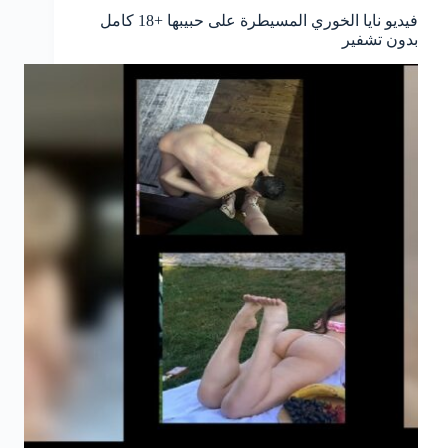
فيديو نايا الخوري المسيطرة على حبيبها +18 كامل
بدون تشفير