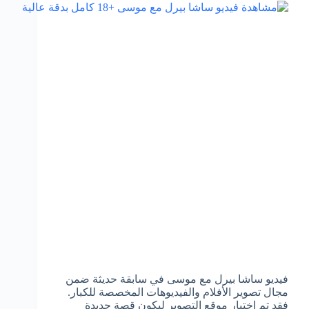
فيديو ساشا بيرل مع موسى في سابقة حديثة ضمن
مجال تصوير الأفلام والفيديوهات المخصصة للكبار.
فقد تم اختيار موقع التصوير ليكون قصة جديدة