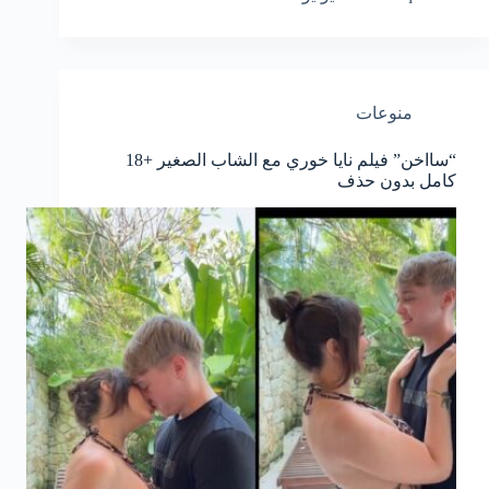
منوعات
“سااخن” فيلم نايا خوري مع الشاب الصغير +18
كامل بدون حذف