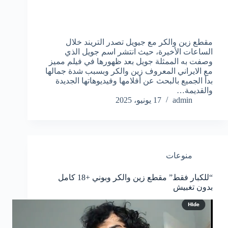
مقطع زين والكر مع جيويل تصدر التريند خلال
الساعات الأخيرة، حيث انتشر اسم جويل الذي
وصفت به الممثلة جويل بعد ظهورها في فيلم مميز
مع الايراني المعروف زين والكر وبسبب شدة جمالها
بدأ الجميع بالبحث عن أفلامها وفيديوهاتها الجديدة
والقديمة…
admin
17 يونيو، 2025
منوعات
“للكبار فقط” مقطع زين والكر وبوني +18 كامل
بدون تغبيش