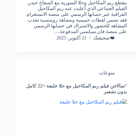
مقطع ريم المكاحيل وحلا السورية مع السفاح حيدر،
الفيلم الجماعي الذي أعلنت عنه ريم المكاحيل
العراقية عبر حسابها الرسمي على منصة الانستغرام.
فقد تضمن لقطات حميمية ومشاهد رومنسية تجذب
المشاهد للحضور والاشتراك في حسابها الرسمي
على منصة فان سبايسي المدفوعة.…
❤️صحيفتك
21 أكتوبر، 2025
منوعات
“ساااخن فيلم ريم المكاحيل مع حلا خليفة +22 كامل
بدون تشفير