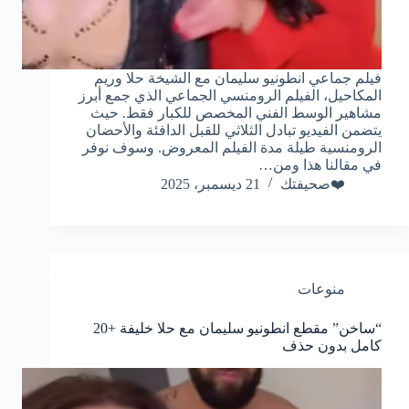
فيلم جماعي انطونيو سليمان مع الشيخة حلا وريم
المكاحيل، الفيلم الرومنسي الجماعي الذي جمع أبرز
مشاهير الوسط الفني المخصص للكبار فقط. حيث
يتضمن الفيديو تبادل الثلاثي للقبل الدافئة والأحضان
الرومنسية طيلة مدة الفيلم المعروض. وسوف نوفر
في مقالنا هذا ومن…
❤️صحيفتك
21 ديسمبر، 2025
منوعات
“ساخن” مقطع انطونيو سليمان مع حلا خليفة +20
كامل بدون حذف