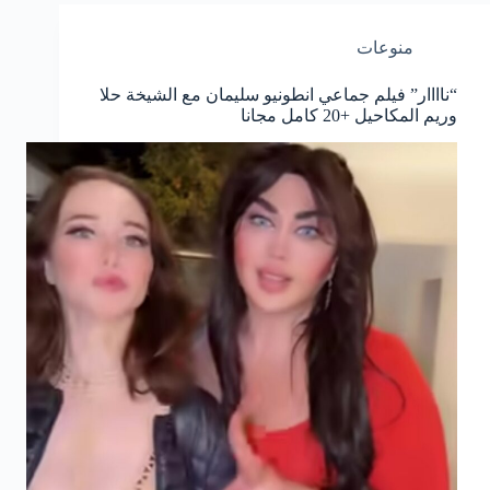
منوعات
“ناااار” فيلم جماعي انطونيو سليمان مع الشيخة حلا
وريم المكاحيل +20 كامل مجانا