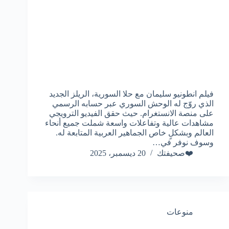
فيلم انطونيو سليمان مع حلا السورية، الريلز الجديد
الذي روّج له الوحش السوري عبر حسابه الرسمي
على منصة الانستغرام. حيث حقق الفيديو الترويجي
مشاهدات عالية وتفاعلات واسعة شملت جميع أنحاء
العالم وبشكلٍ خاص الجماهير العربية المتابعة له.
وسوف نوفر في…
❤️صحيفتك
20 ديسمبر، 2025
منوعات