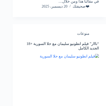
في مقالنا هذا ومن خلال…
❤️صحيفتك
20 ديسمبر، 2025
منوعات
“نااار” فيلم انطونيو سليمان مع حلا السورية +18
الجديد الكامل