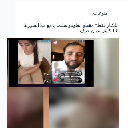
منوعات
“للكبار فقط” مقطع انطونيو سليمان مع حلا السورية
+18 كامل بدون حذف