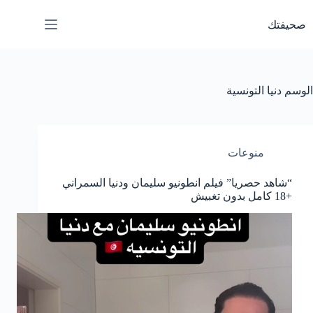
لتجاوز
لى
صحيفتك
لمحتوى
الوسم
دنيا التونسية
منوعات
“شاهد حصريا” فيلم انطونيو سليمان ودنيا السمراني
+18 كامل بدون تغبيش