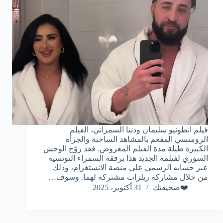
فيلم انطونيو سليمان ودنيا السمراني، الفيلم
الرومنسي المفعم بالمشاهد الساخنة والجرأة
الكبيرة طيلة مدة الفيلم المعروض. فقد روّج الوحش
السوري لفيلمه الجديد هذا برفقة السمراء التونسية
عبر حسابه الرسمي على منصة الانستغرام، وذلك
من خلال مشاركة ريلزات مشتركة لهما. وسوف…
❤️صحيفتك
31 أكتوبر، 2025