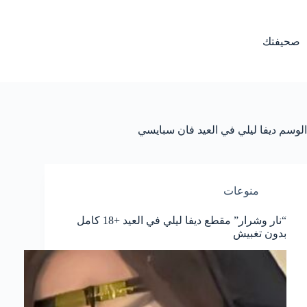
لتجاوز
لى
لمحتوى
صحيفتك
الوسم
ديفا ليلي في العيد فان سبايسي
منوعات
“نار وشرار” مقطع ديفا ليلي في العيد +18 كامل
بدون تغبيش