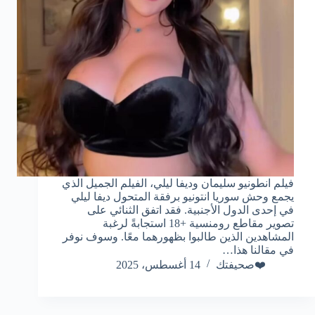
فيلم انطونيو سليمان وديفا ليلي، الفيلم الجميل الذي
يجمع وحش سوريا انتونيو برفقة المتحول ديفا ليلي
في إحدى الدول الأجنبية. فقد اتفق الثنائي على
تصوير مقاطع رومنسية +18 استجابةً لرغبة
المشاهدين الذين طالبوا بظهورهما معًا. وسوف نوفر
في مقالنا هذا…
❤️صحيفتك
14 أغسطس، 2025