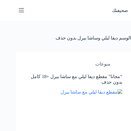
لتجاوز
لى
صحيفتك
لمحتوى
الوسم
ديفا ليلي وساشا بيرل بدون حذف
منوعات
“مجانا” مقطع ديفا ليلي مع ساشا بيرل +18 كامل
بدون حذف