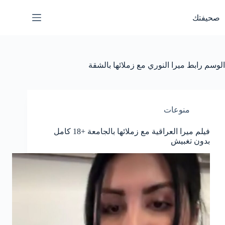
لتجاوز
لى
صحيفتك
لمحتوى
الوسم
رابط ميرا النوري مع زملائها بالشقة
منوعات
فيلم ميرا العراقية مع زملائها بالجامعة +18 كامل
بدون تغبيش