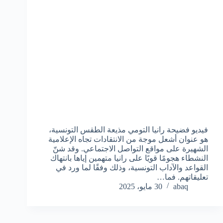
فيديو فضيحة رانيا التومي مذيعة الطقس التونسية،
هو عنوان أشعل موجة من الانتقادات تجاه الإعلامية
الشهيرة على مواقع التواصل الاجتماعي. وقد شنّ
النشطاء هجومًا قويًا على رانيا متهمين إياها بانتهاك
القواعد والآداب التونسية، وذلك وفقًا لما ورد في
تعليقاتهم. فما…
abaq
30 مايو، 2025