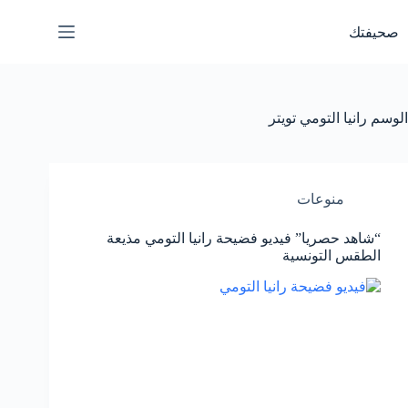
لتجاوز
لى
صحيفتك
لمحتوى
الوسم
رانيا التومي تويتر
منوعات
“شاهد حصريا” فيديو فضيحة رانيا التومي مذيعة
الطقس التونسية