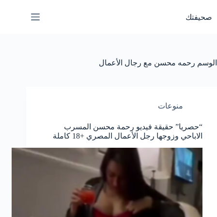
لتجاوز
لى
صحيفتك
لمحتوى
الوسم
رحمه محسن مع رجال الأعمال
منوعات
“حصريا” حقيقة فيديو رحمة محسن المسرب
الاباحي وزوجها رجل الأعمال المصري +18 كاملة