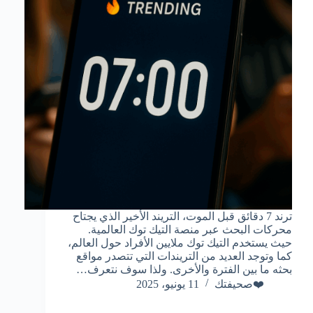
ترند 7 دقائق قبل الموت، التريند الأخير الذي يجتاح
محركات البحث عبر منصة التيك توك العالمية.
حيث يستخدم التيك توك ملايين الأفراد حول العالم،
كما وتوجد العديد من التريندات التي تتصدر مواقع
بحثه ما بين الفترة والأخرى. ولذا سوف نتعرف…
❤️صحيفتك
11 يونيو، 2025