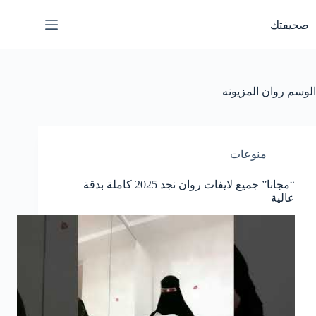
لتجاوز
لى
صحيفتك
لمحتوى
الوسم
روان المزيونه
منوعات
“مجانا” جميع لايفات روان نجد 2025 كاملة بدقة
عالية