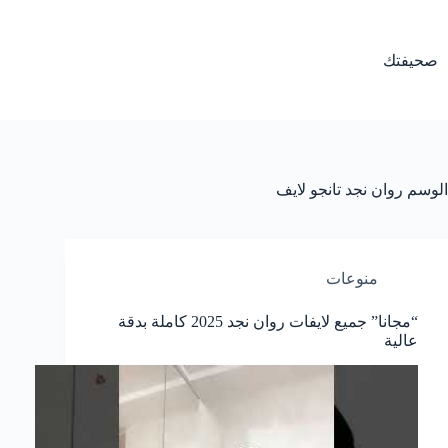
لتجاوز
لى
لمحتوى
صحيفتك
الوسم
روان نجد تانجو لايف
منوعات
“مجانا” جميع لايفات روان نجد 2025 كاملة بدقة
عالية