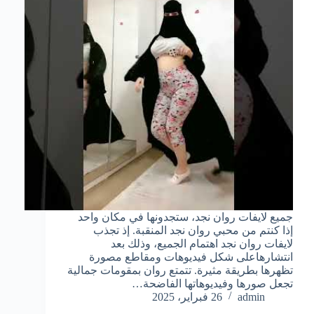
جميع لايفات روان نجد، ستجدونها في مكان واحد
إذا كنتم من محبي روان نجد المنقبة. إذ تجذب
لايفات روان نجد اهتمام الجميع، وذلك بعد
انتشارهاعلى شكل فيديوهات ومقاطع مصورة
تظهرها بطريقة مثيرة. تتمتع روان بمقومات جمالية
تجعل صورها وفيديوهاتها الفاضحة…
admin
26 فبراير، 2025