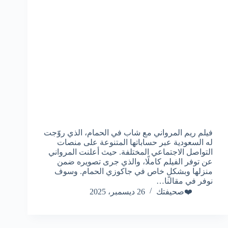
فيلم ريم المرواني مع شاب في الحمام، الذي روّجت
له السعودية عبر حساباتها المتنوعة على منصات
التواصل الاجتماعي المختلفة. حيث أعلنت المرواني
عن توفر الفيلم كاملًا، والذي جرى تصويره ضمن
منزلها وبشكلٍ خاص في جاكوزي الحمام. وسوف
نوفر في مقالنا…
❤️صحيفتك
26 ديسمبر، 2025