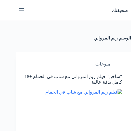
لتجاوز
لى
صحيفتك
لمحتوى
الوسم
ريم المرواني
منوعات
“ساخن” فيلم ريم المرواني مع شاب في الحمام +18
كامل بدقة عالية