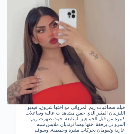
فيلم سحاقيات ريم المرواني مع اختها شروق، فيديو
الليزبيان المثير الذي حقق مشاهدات عالية وتفاعلات
كبيرة من قبل الجماهير المتابعة. حيث ظهرت ريم
المرواني برفقة أختها وهما ترتديان ملابس شبه
عارية وتقومان بحركات مثيرة وحميمية. وسوف