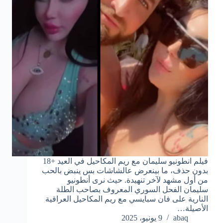
فيلم انطونيو سليمان مع ريم المكاحيل في العيد +18
بدون حذف، ما بينعرض عالشاشات بس ينبض بالحب
من أول مشهد لآخر تنهيدة. حيث نرى أنطونيو
سليمان الفحل السوري المعروف بصاحب الطلة
النارية على فان سبايسي مع ريم المكاحيل العراقية
الأصيلة…
abaq
9 يونيو، 2025