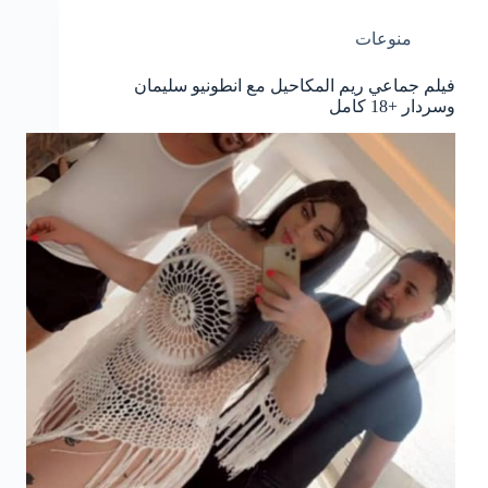
منوعات
فيلم جماعي ريم المكاحيل مع انطونيو سليمان
وسردار +18 كامل