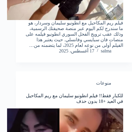
فيلم ريم المكاحيل مع انطونيو سليمان وسردار، هو
ما سندرج لكم اليوم عبر منصة صحيفتك الرسمية،
وذلك عقب ترويج الفحل السوري انطونيو فيلمه على
منصات فان سبايسي وفانسلي. حيث يعتبر هذا
الفيلم أولى من نوعه لعام 2025، لما يتضمنه من…
salma
17 أغسطس، 2025
منوعات
للكبار فقط!! فيلم انطونيو سليمان مع ريم المكاحيل
في العيد +18 بدون حذف