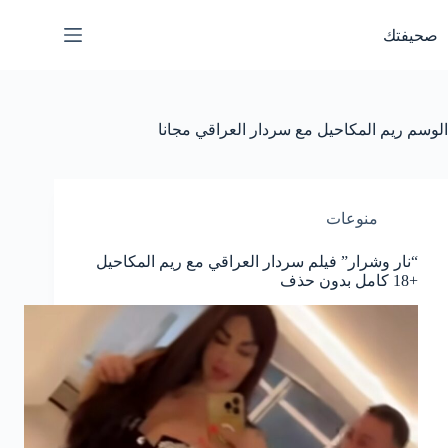
لتجاوز
لى
صحيفتك
لمحتوى
الوسم
ريم المكاحيل مع سردار العراقي مجانا
منوعات
“نار وشرار” فيلم سردار العراقي مع ريم المكاحيل
+18 كامل بدون حذف