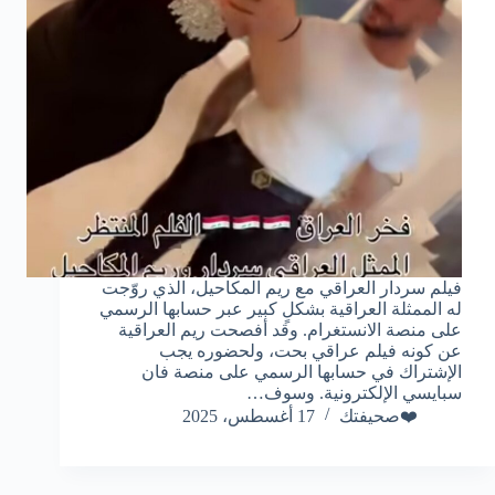
فيلم سردار العراقي مع ريم المكاحيل، الذي روّجت
له الممثلة العراقية بشكلٍ كبير عبر حسابها الرسمي
على منصة الانستغرام. وقد أفصحت ريم العراقية
عن كونه فيلم عراقي بحت، ولحضوره يجب
الإشتراك في حسابها الرسمي على منصة فان
سبايسي الإلكترونية. وسوف…
❤️صحيفتك
17 أغسطس، 2025