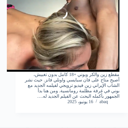
مقطع زين والكر وبوني +18 كامل بدون تغبيش،
أصبح متاح على فان سبايسي واونلي فانز. حيث نشر
الشاب الإيراني زين فيديو ترويجي لفيلمه الجديد مع
بوني في غرفة مظلمة رومانسية. ومن هنا بدأ
الجمهور بأكمله البحث عن الفيلم الجديد له.…
abaq
16 يونيو، 2025