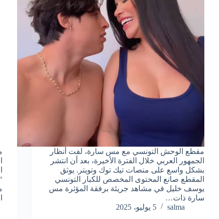
مقطع الوحش التونسي مع مس سارة، لفت أنظار
م
الجمهور العربي خلال الفترة الأخيرة، بعد أن انتشر
ا
بشكل واسع على منصات تيك توك وتويتر. يوثق
ا
المقطع صانع المحتوى المخصص للكبار التونسي
“
يوسف خليل في مشاهد جريئة برفقة المؤثرة مس
م
سارة ذات…
ا
salma
5 يوليو، 2025