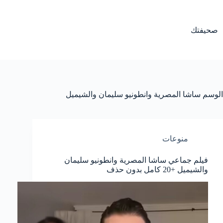
لتجاوز
لى
لمحتوى
صحيفتك
الوسم
ساشا المصرية وانطونيو سليمان والشيميل
منوعات
فيلم جماعي ساشا المصرية وانطونيو سليمان
والشيميل +20 كامل بدون حذف