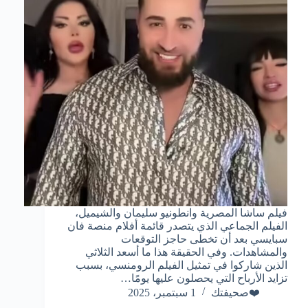
فيلم ساشا المصرية وانطونيو سليمان والشيميل،
الفيلم الجماعي الذي يتصدر قائمة أفلام منصة فان
سبايسي بعد أن تخطى حاجز التوقعات
والمشاهدات. وفي الحقيقة هذا ما أسعد الثلاثي
الذين شاركوا في تمثيل الفيلم الرومنسي، بسبب
تزايد الأرباح التي يحصلون عليها يومًا…
❤️صحيفتك
1 سبتمبر، 2025