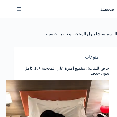
لتجاوز
لى
صحيفتك
لمحتوى
الوسم
ساشا بيرل المحجبة مع لعبة جنسية
منوعات
خاص للبنات!! مقطع أميرة علي المحجبة +18 كامل
بدون حذف