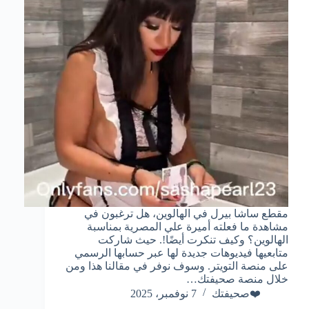
مقطع ساشا بيرل في الهالوين، هل ترغبون في
مشاهدة ما فعلته أميرة علي المصرية بمناسبة
الهالوين؟ وكيف تنكرت أيضًا!. حيث شاركت
متابعيها فيديوهات جديدة لها عبر حسابها الرسمي
على منصة التويتر. وسوف نوفر في مقالنا هذا ومن
خلال منصة صحيفتك…
❤️صحيفتك
7 نوفمبر، 2025