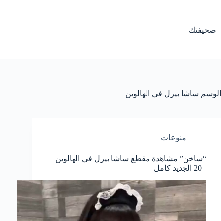
لتجاوز
لى
لمحتوى
صحيفتك
الوسم
ساشا بيرل في الهالوين
منوعات
“ساخن” مشاهدة مقطع ساشا بيرل في الهالوين
+20 الجديد كامل