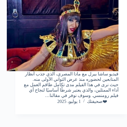
فيديو ساشا بيرل مع مادا المصري، الذي جذب أنظار
المتابعين لحضوره منذ عرض الثواني الأولى منه.
حيث نرى في هذا الفيلم مدى تكامل طاقم العمل مع
أداء الممثلين، والذي يعتبر شرطًا أساسيًا لنجاح أي
فيلم رومنسي. وسوف نوفر في مقالنا…
❤️صحيفتك
1 يوليو، 2025