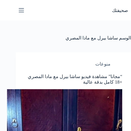
لتجاوز
لى
صحيفتك
لمحتوى
الوسم
ساشا بيرل مع مادا المصري
منوعات
“مجانا” مشاهدة فيديو ساشا بيرل مع مادا المصري
+18 كامل بدقة عالية