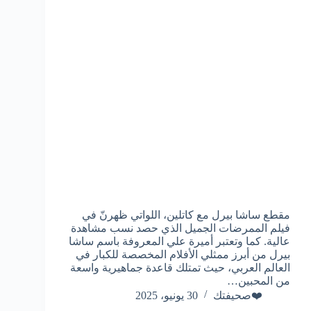
مقطع ساشا بيرل مع كاتلين، اللواتي ظهرنّ في
فيلم الممرضات الجميل الذي حصد نسب مشاهدة
عالية. كما وتعتبر أميرة علي المعروفة باسم ساشا
بيرل من أبرز ممثلي الأفلام المخصصة للكبار في
العالم العربي، حيث تمتلك قاعدة جماهيرية واسعة
من المحبين…
❤️صحيفتك
30 يونيو، 2025