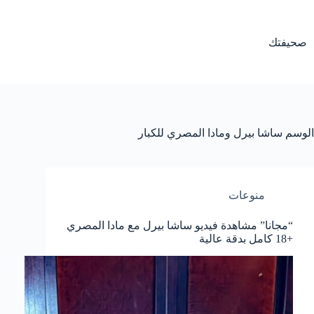
لتجاوز
لى
لمحتوى
صحيفتك
الوسم
ساشا بيرل ومادا المصري للكبار
منوعات
“مجانا” مشاهدة فيديو ساشا بيرل مع مادا المصري
+18 كامل بدقة عالية