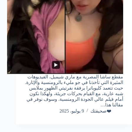
مقطع ساشا المصرية مع ماري شيميل، الفيديوهات
المثيرة التي تأخذنا في جو مليء بالرومنسية والإثارة.
حيث تتعمد كليوباترا برفقة نفرتيتي الظهور بملابس
شبه عارية، مع القيام بحركات جريئة، ولهكذا نكون
أمام فيلم عالي الجودة الرومنسية. وسوف نوفر في
مقالنا هذا…
❤️صحيفتك
9 يوليو، 2025