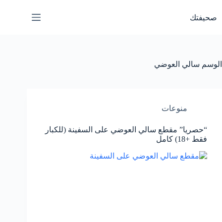
لتجاوز
لى
صحيفتك
لمحتوى
الوسم
سالي العوضي
منوعات
“حصريا” مقطع سالي العوضي على السفينة (للكبار
فقط +18) كامل