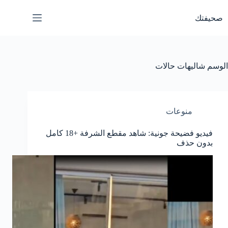
لتجاوز
لى
صحيفتك
لمحتوى
الوسم
شاليهات حالات
منوعات
فيديو فضيحة جونية: شاهد مقطع الشرفة +18 كامل
بدون حذف