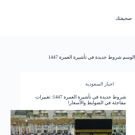
لتجاوز
لى
لمحتوى
صحيفتك
الوسم
شروط جديدة في تأشيرة العمرة 1447
اخبار السعودية
شروط جديدة في تأشيرة العمرة 1447: تغييرات
مفاجئة في الضوابط والأسعار!