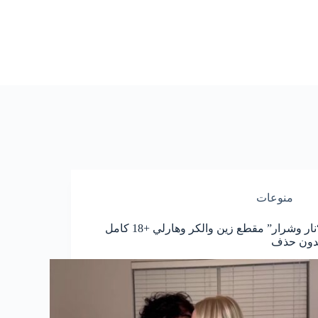
منوعات
“نار وشرار” مقطع زين والكر وهارلي +18 كامل
دون حذف