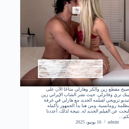
صبح مقطع زين والكر وهارلي متاحًا الآن على
ينك تري وفانزلي. حيث نشر الشاب الإيراني زين
يديو ترويجي لفيلمه الجديد مع هارلي في غرفة
ظلمة رومانسية. ومن هنا بدأ الجمهور بأكمله
لبحث عن الفيلم الجديد له. نتيجة لذلك، أعددنا
كم…
admin
16 يونيو، 2025