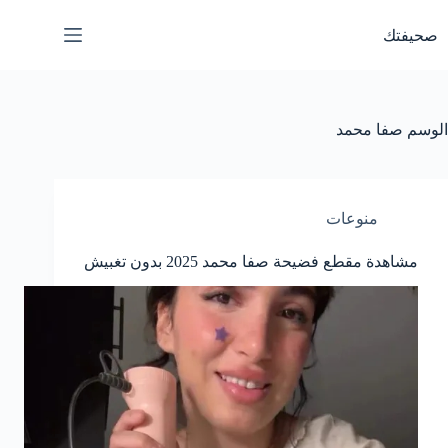
لتجاوز
لى
صحيفتك
لمحتوى
الوسم
صفا محمد
منوعات
مشاهدة مقطع فضيحة صفا محمد 2025 بدون تغبيش