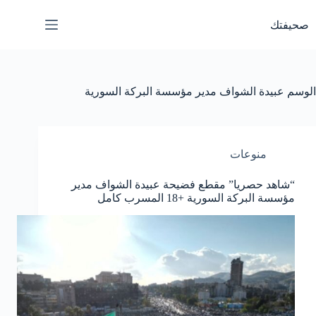
لتجاوز
لى
صحيفتك
لمحتوى
الوسم
عبيدة الشواف مدير مؤسسة البركة السورية
منوعات
“شاهد حصريا” مقطع فضيحة عبيدة الشواف مدير
مؤسسة البركة السورية +18 المسرب كامل