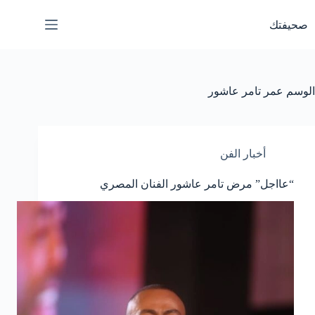
لتجاوز
لى
صحيفتك
لمحتوى
الوسم
عمر تامر عاشور
أخبار الفن
“عااجل” مرض تامر عاشور الفنان المصري