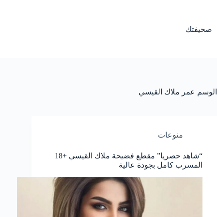
لتجاوز
لى
لمحتوى
صحيفتك
الوسم
عمر ملاك القيسي
منوعات
“شاهد حصريا” مقطع فضيحة ملاك القيسي +18
المسرب كامل بجودة عالية