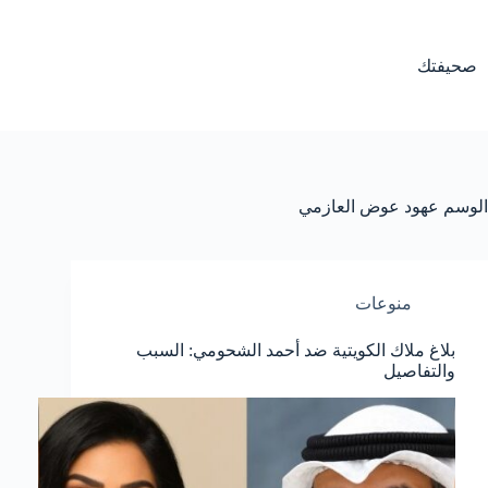
لتجاوز
لى
لمحتوى
صحيفتك
الوسم
عهود عوض العازمي
منوعات
بلاغ ملاك الكويتية ضد أحمد الشحومي: السبب
والتفاصيل