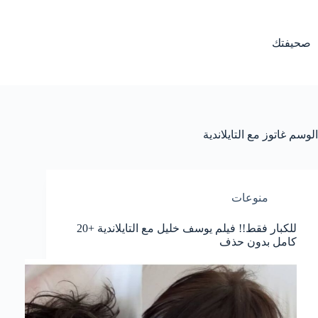
لتجاوز
لى
لمحتوى
صحيفتك
الوسم
غاتوز مع التايلاندية
منوعات
للكبار فقط!! فيلم يوسف خليل مع التايلاندية +20
كامل بدون حذف