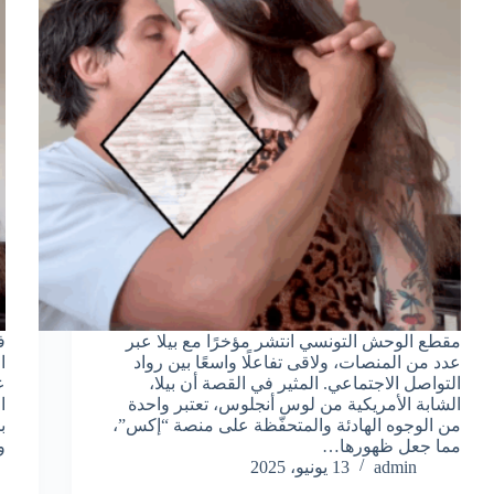
مقطع الوحش التونسي انتشر مؤخرًا مع بيلا عبر
ف
عدد من المنصات، ولاقى تفاعلًا واسعًا بين رواد
ا
التواصل الاجتماعي. المثير في القصة أن بيلا،
ع
الشابة الأمريكية من لوس أنجلوس، تعتبر واحدة
ا
من الوجوه الهادئة والمتحفّظة على منصة “إكس”،
ب
مما جعل ظهورها…
و
admin
13 يونيو، 2025