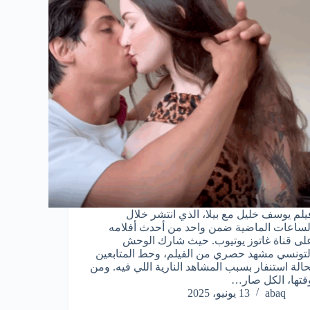
يلم يوسف خليل مع بيلا، الذي انتشر خلال
لساعات الماضية ضمن واحد من أحدث أفلامه
لى قناة غاتوز يوتيوب. حيث شارك الوحش
لتونسي مشهد حصري من الفيلم، وحط المتابعين
حالة استنفار بسبب المشاهد النارية اللي فيه. ومن
قتها، الكل صار…
abaq
13 يونيو، 2025