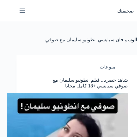
لتجاوز
لى
صحيفتك
لمحتوى
الوسم
فان سبايسي انطونيو سليمان مع صوفي
منوعات
شاهد حصريا.. فيلم انطونيو سليمان مع
صوفي سبايسي +18 كامل مجانا