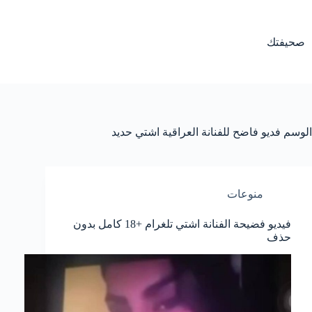
لتجاوز
لى
لمحتوى
صحيفتك
الوسم
فديو فاضح للفنانة العراقية اشتي حديد
منوعات
فيديو فضيحة الفنانة اشتي تلغرام +18 كامل بدون
حذف