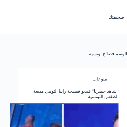
لتجاوز
لى
لمحتوى
صحيفتك
الوسم
فصائح تونسية
منوعات
“شاهد حصريا” فيديو فضيحة رانيا التومي مذيعة
الطقس التونسية