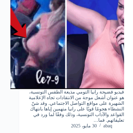
فيديو فضيحة رانيا التومي مذيعة الطقس التونسية،
هو عنوان أشعل موجة من الانتقادات تجاه الإعلامية
الشهيرة على مواقع التواصل الاجتماعي. وقد شنّ
النشطاء هجومًا قويًا على رانيا متهمين إياها بانتهاك
القواعد والآداب التونسية، وذلك وفقًا لما ورد في
تعليقاتهم. فما…
abaq
30 مايو، 2025