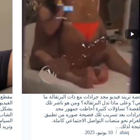
صة تريند فيديو مجد جرادات مع ذات البرتقالة ما
مقطع ف
ي؟ وعلى ماذا تدل البرتقالة؟ ومن هو ناشر تلك
الفيدي
لقصة؟ تساؤلات كثيرة أحاطت جمهور مجد
بشكل م
رادات بعد تسريب تلك فضيحة صوره من تطبيق
الشاب 
لغرام نحو منصات التواصل الاجتماعي كاملة.
السياس
تيجة لذلك…
وتريد 
abaq
10 يونيو، 2025