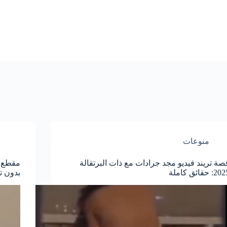
منوعات
صة تريند فيديو مجد جرادات مع ذات البرتقالة
2: حقائق كاملة
بدون ت