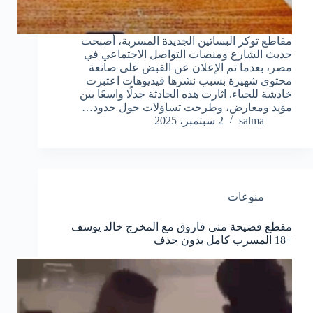
مقاطع توكر البساتين الجديدة المسربة، أصبحت
حديث الشارع ومنصات التواصل الاجتماعي في
مصر، بعدما تم الإعلان عن القبض على صانعة
محتوى شهيرة بسبب نشرها فيديوهات اعتبرت
خادشة للحياء. اثارت هذه الحادثة جدلًا واسعًا بين
مؤيد ومعارض، وطرحت تساؤلات حول حدود…
salma
2 سبتمبر، 2025
منوعات
مقطع فضيحة منى فاروق مع المخرج خالد يوسف
+18 المسرب كامل بدون حذف