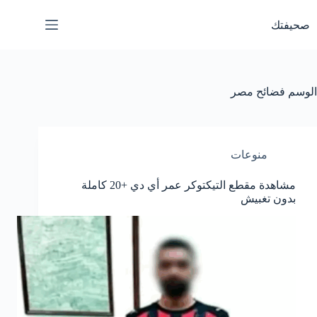
لتجاوز
لى
صحيفتك
لمحتوى
الوسم
فضائح مصر
منوعات
مشاهدة مقطع التيكتوكر عمر أي دي +20 كاملة
بدون تغبيش