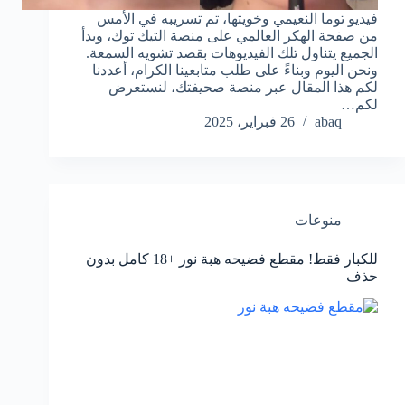
فيديو توما النعيمي وخويتها، تم تسريبه في الأمس
من صفحة الهكر العالمي على منصة التيك توك، وبدأ
الجميع يتناول تلك الفيديوهات بقصد تشويه السمعة.
ونحن اليوم وبناءً على طلب متابعينا الكرام، أعددنا
لكم هذا المقال عبر منصة صحيفتك، لنستعرض
لكم…
abaq
26 فبراير، 2025
منوعات
للكبار فقط! مقطع فضيحه هبة نور +18 كامل بدون
حذف