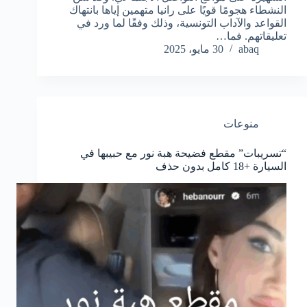
النشطاء هجومًا قويًا على رانيا متهمين إياها بانتهاك
القواعد والآداب التونسية، وذلك وفقًا لما ورد في
تعليقاتهم. فما…
abaq
30 مايو، 2025
منوعات
“تسريبات” مقطع فضيحة هبة نور مع حبيبها في
السيارة +18 كامل بدون حذف