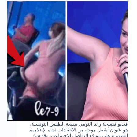
فيديو فضيحة رانيا التومي مذيعة الطقس التونسية،
هو عنوان أشعل موجة من الانتقادات تجاه الإعلامية
الشهيرة على مواقع التواصل الاجتماعي. وقد شنّ