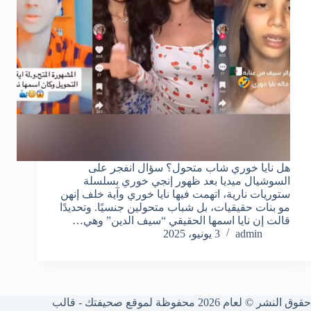
هل نايا خوري شاب متحول؟ سؤال انفجر على
السوشيال ميديا بعد ظهور إنجي خوري بسلسلة
ستوريات نارية، اتهمت فيها نايا خوري وآية خلف إنهن
مو بنات حقيقيات، بل شباب متحولين جنسيًا. وتحديدًا
قالت إن نايا اسمها الحقيقي “سيف الدين” وهي…
admin
3 يونيو، 2025
حقوق النشر © لعام 2026 محفوظة لموقع صحيفتك - قالب