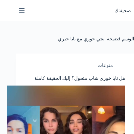
لتجاوز
لى
صحيفتك
لمحتوى
الوسم
فضيحة انجي خوري مع نايا خيري
منوعات
هل نايا خوري شاب متحول؟ إليك الحقيقة كاملة