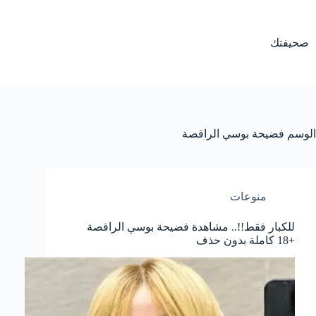
لتجاوز
لى
لمحتوى
صحيفتك
الوسم
فضيحة بوسي الراقصة
منوعات
للكبار فقط!!.. مشاهدة فضيحة بوسي الراقصة
+18 كاملة بدون حذف