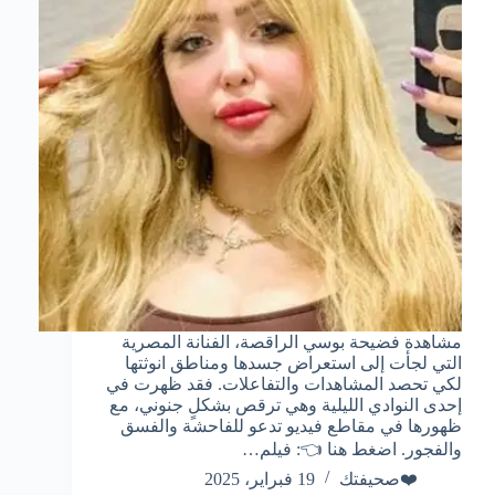
مشاهدة فضيحة بوسي الراقصة، الفنانة المصرية
التي لجأت إلى استعراض جسدها ومناطق انوثتها
لكي تحصد المشاهدات والتفاعلات. فقد ظهرت في
إحدى النوادي الليلية وهي ترقص بشكلٍ جنوني، مع
ظهورها في مقاطع فيديو تدعو للفاحشة والفسق
والفجور. اضغط هنا 👈: فيلم…
❤️صحيفتك
19 فبراير، 2025