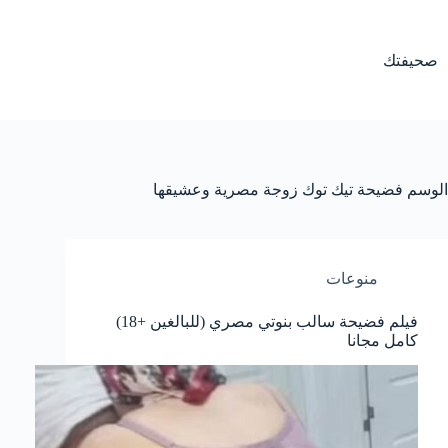
لتجاوز
لى
لمحتوى
صحيفتك
الوسم
فضيحة تيك توك زوجة مصرية وعشيقها
منوعات
فيلم فضيحة سالب بنوتي مصري (للبالغين +18)
كامل مجانا