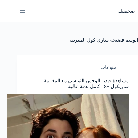
لتجاوز
لى
صحيفتك
لمحتوى
الوسم
فضيحة ساري كول المغربية
منوعات
مشاهدة فيديو الوحش التونسي مع المغربية
ساريكول +18 كامل بدقة عالية