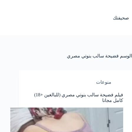
لتجاوز
لى
لمحتوى
صحيفتك
الوسم
فضيحة سالب بنوتي مصري
منوعات
فيلم فضيحة سالب بنوتي مصري (للبالغين +18)
كامل مجانا