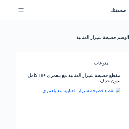
لتجاوز
لى
صحيفتك
لمحتوى
الوسم
فضيحة شيراز العنابية
منوعات
مقطع فضيحة شيراز العنابية مع بلعمري +18 كامل
بدون حذف