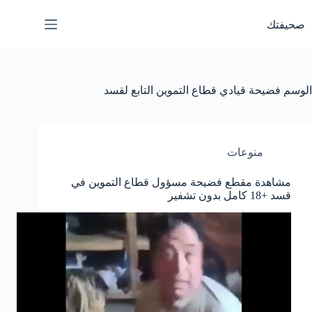
لتجاوز
لى
صحيفتك
لمحتوى
الوسم
فضيحة قيادي قطاع التموين التابع لقسد
منوعات
مشاهدة مقطع فضيحة مسؤول قطاع التموين في
قسد +18 كامل بدون تشفير